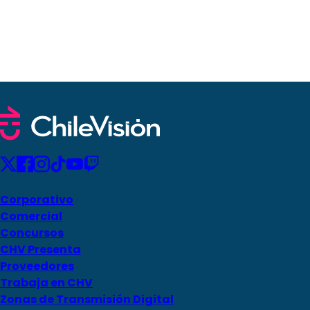
Corporativo
Comercial
Concursos
CHV Presenta
Proveedores
Trabaja en CHV
Zonas de Transmisión Digital