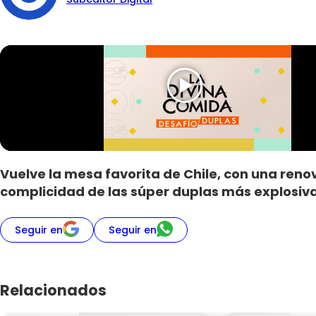
Vuelve la mesa favorita de Chile, con una re
complicidad de las súper duplas más explosivas
Seguir en
Seguir en
Relacionados