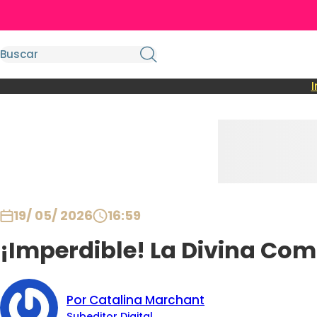
I
19/ 05/ 2026
16:59
¡Imperdible! La Divina Com
Por Catalina Marchant
Subeditor Digital