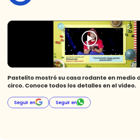
Pastelito mostró su casa rodante en medio de
circo. Conoce todos los detalles en el video.
Seguir en
Seguir en