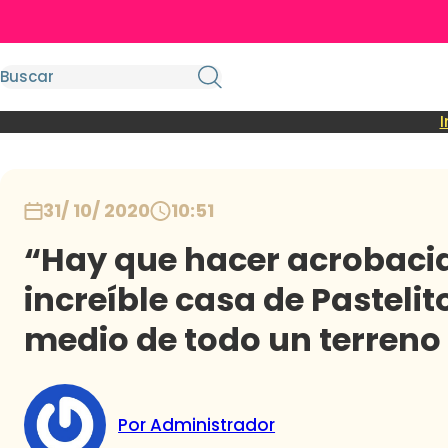
I
31/ 10/ 2020
10:51
“Hay que hacer acrobacias
increíble casa de Pasteli
medio de todo un terreno
Por Administrador