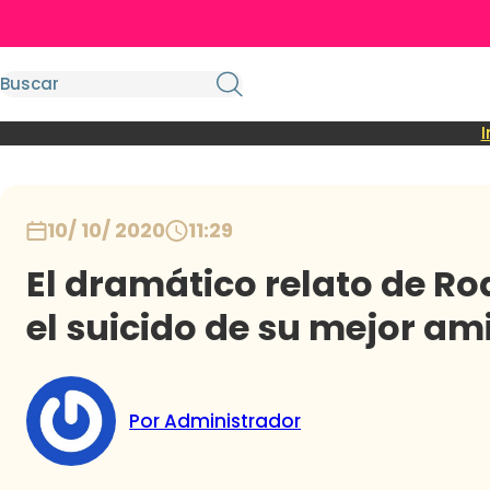
I
10/ 10/ 2020
11:29
El dramático relato de Ro
el suicido de su mejor am
Por Administrador