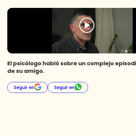
El psicólogo habló sobre un complejo episodi
de su amigo.
Seguir en
Seguir en