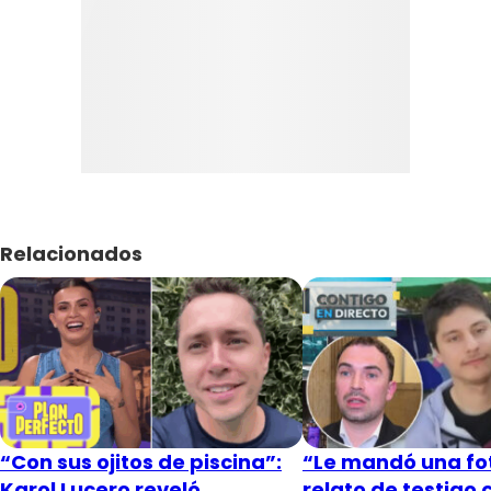
Relacionados
“Con sus ojitos de piscina”:
“Le mandó una fot
Karol Lucero reveló
relato de testigo 