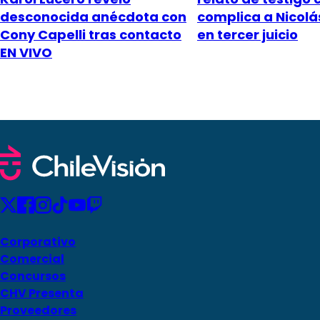
desconocida anécdota con
complica a Nicol
Cony Capelli tras contacto
en tercer juicio
EN VIVO
Corporativo
Comercial
Concursos
CHV Presenta
Proveedores