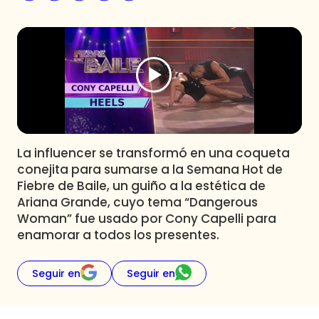
Programas
Club De La Comedia
Contigo en Directo
Plan Perfecto
El Tiempo
Sabingo
Todos Los Programas
La influencer se transformó en una coqueta
conejita para sumarse a la Semana Hot de
Fiebre de Baile, un guiño a la estética de
Ariana Grande, cuyo tema “Dangerous
Woman” fue usado por Cony Capelli para
enamorar a todos los presentes.
Seguir en
Seguir en