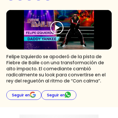
Programas
Club De La Comedia
Contigo en Directo
Plan Perfecto
El Tiempo
Sabingo
Todos Los Programas
Felipe Izquierdo se apoderó de la pista de
Fiebre de Baile con una transformación de
alto impacto. El comediante cambió
radicalmente su look para convertirse en el
rey del reguetón al ritmo de “Con calma”.
Seguir en
Seguir en