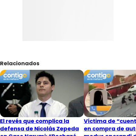
Relacionados
El revés que complica la
Víctima de “cuent
defensa de Nicolás Zepeda
en compra de aut