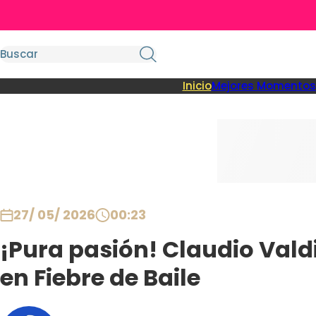
Inicio
Mejores Momentos
27/ 05/ 2026
00:23
¡Pura pasión! Claudio Vald
en Fiebre de Baile