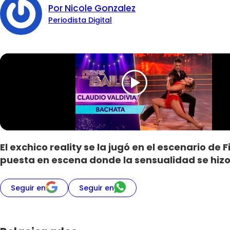
Por Nicole Gonzalez
Periodista Digital
El exchico reality se la jugó en el escenario de
puesta en escena donde la sensualidad se hizo 
Seguir en
Seguir en