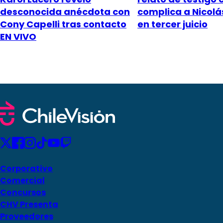
desconocida anécdota con
complica a Nicol
Cony Capelli tras contacto
en tercer juicio
EN VIVO
Corporativo
Comercial
Concursos
CHV Presenta
Proveedores