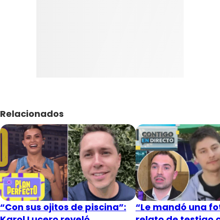
Relacionados
“Con sus ojitos de piscina”:
“Le mandó una fot
Karol Lucero reveló
relato de testigo 