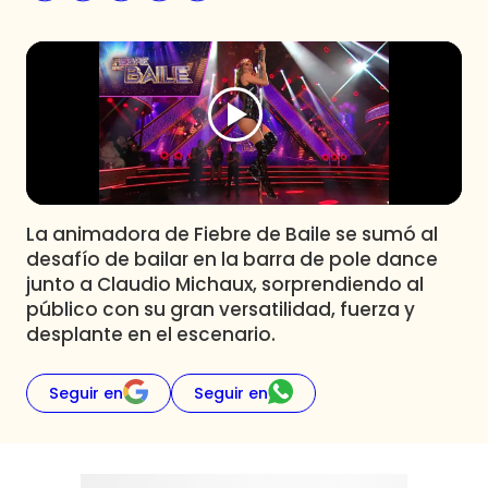
Programas
Club De La Comedia
Contigo en Directo
Plan Perfecto
El Tiempo
Sabingo
Todos Los Programas
La animadora de Fiebre de Baile se sumó al
desafío de bailar en la barra de pole dance
junto a Claudio Michaux, sorprendiendo al
público con su gran versatilidad, fuerza y
desplante en el escenario.
Seguir en
Seguir en