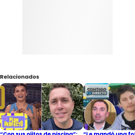
Relacionados
“Con sus ojitos de piscina”:
“Le mandó una fot