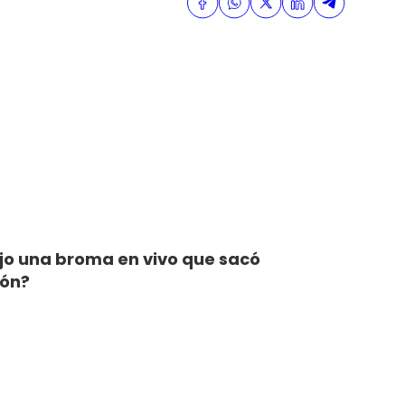
dijo una broma en vivo que sacó
ión?