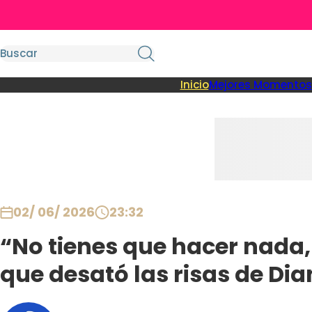
Inicio
Mejores Momentos
02/ 06/ 2026
23:32
“No tienes que hacer nada,
que desató las risas de Di