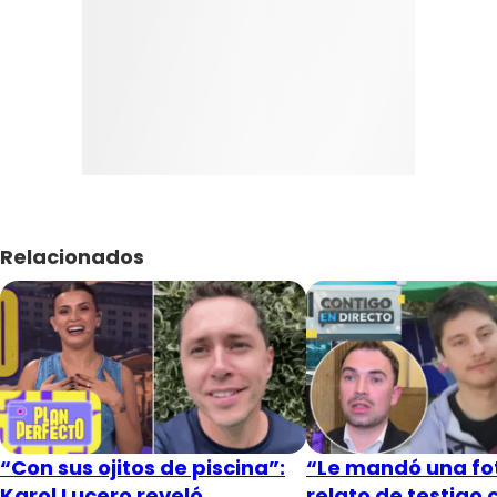
Relacionados
“Con sus ojitos de piscina”:
“Le mandó una fot
Karol Lucero reveló
relato de testigo 