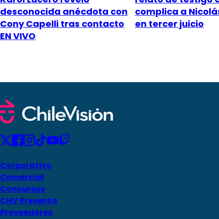
desconocida anécdota con
complica a Nicol
Cony Capelli tras contacto
en tercer juicio
EN VIVO
Corporativo
Comercial
Concursos
CHV Presenta
Proveedores