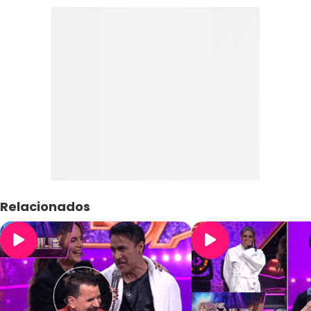
Relacionados