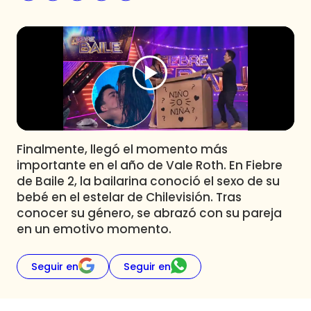
Programas
Club De La Comedia
Contigo en Directo
Plan Perfecto
El Tiempo
Sabingo
Todos Los Programas
Finalmente, llegó el momento más
importante en el año de Vale Roth. En Fiebre
de Baile 2, la bailarina conoció el sexo de su
bebé en el estelar de Chilevisión. Tras
conocer su género, se abrazó con su pareja
en un emotivo momento.
Seguir en
Seguir en