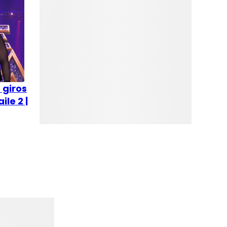
 giros
ile 2 |