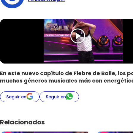
En este nuevo capítulo de Fiebre de Baile, los p
muchos géneros musicales más con energéticas
Seguir en
Seguir en
Relacionados