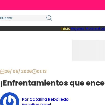
Inicio
Mejores Momentos
26/ 05/ 2026
01:13
¡Enfrentamientos que encend
Por Catalina Rebolledo
Periodista Digital