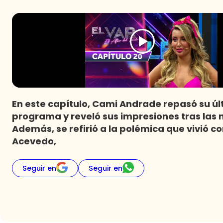
En este capítulo, Cami Andrade repasó su úl
programa y reveló sus impresiones tras las n
Además, se refirió a la polémica que vivió 
Acevedo,
Seguir en
Seguir en