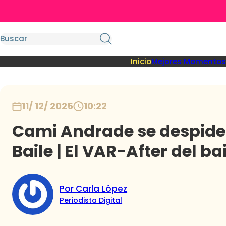
Inicio
Mejores Momentos
11/ 12/ 2025
10:22
Cami Andrade se despide 
Baile | El VAR-After del ba
Por Carla López
Periodista Digital