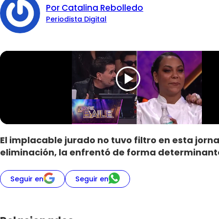
Por Catalina Rebolledo
Periodista Digital
El implacable jurado no tuvo filtro en esta jo
eliminación, la enfrentó de forma determinante
Seguir en
Seguir en