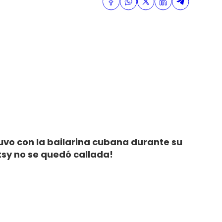
uvo con la bailarina cubana durante su
tsy no se quedó callada!