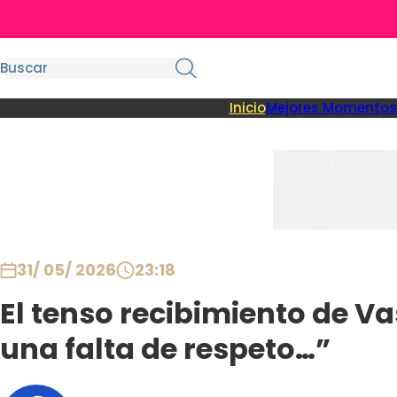
Inicio
Mejores Momentos
31/ 05/ 2026
23:18
El tenso recibimiento de Va
una falta de respeto…”