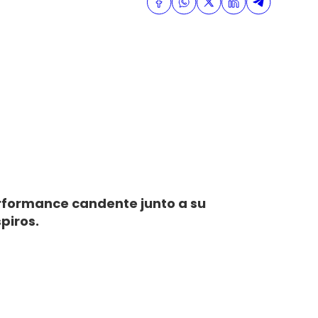
performance candente junto a su
piros.