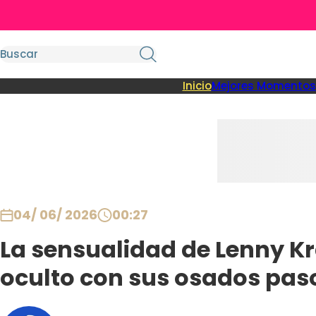
Inicio
Mejores Momentos
04/ 06/ 2026
00:27
La sensualidad de Lenny Kr
oculto con sus osados pas