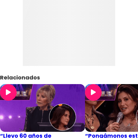
Relacionados
“Llevo 60 años de
“Pongámonos estr