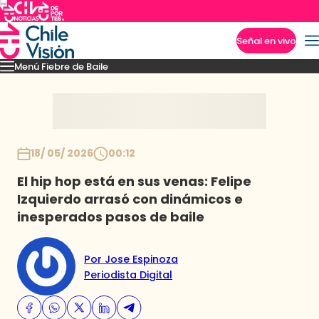
Señal en vivo
Menú Fiebre de Baile
Imperdibles
Mejores Momentos
Presentaciones
El VAR-After del baile
Capitu
Inicio
18/ 05/ 2026
00:12
El hip hop está en sus venas: Felipe
Izquierdo arrasó con dinámicos e
inesperados pasos de baile
Por Jose Espinoza
Periodista Digital