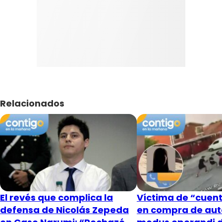
Relacionados
El revés que complica la
Víctima de “cuent
defensa de Nicolás Zepeda
en compra de aut