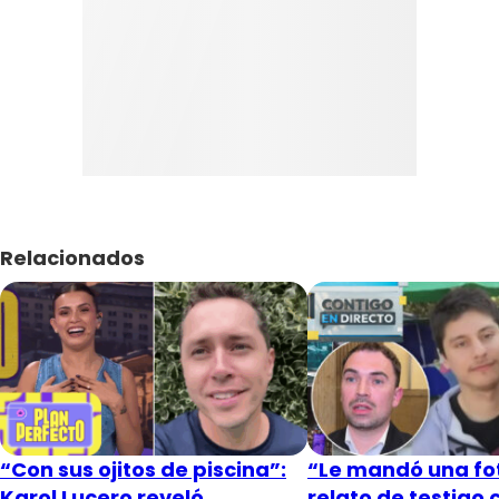
Relacionados
“Con sus ojitos de piscina”:
“Le mandó una fot
Karol Lucero reveló
relato de testigo 