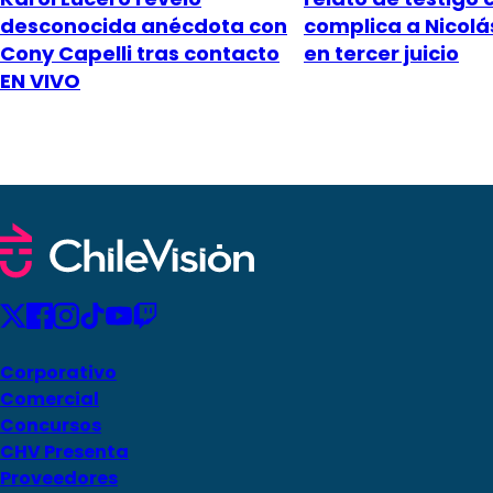
desconocida anécdota con
complica a Nicol
Cony Capelli tras contacto
en tercer juicio
EN VIVO
Corporativo
Comercial
Concursos
CHV Presenta
Proveedores