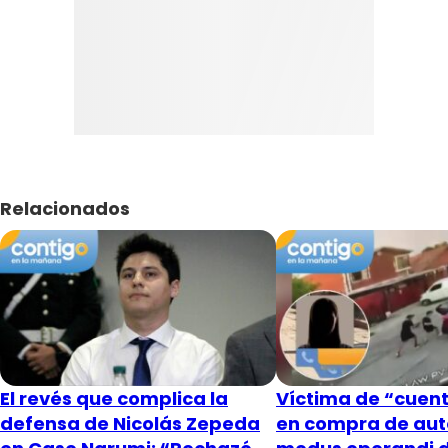
Relacionados
El revés que complica la
Víctima de “cuent
defensa de Nicolás Zepeda
en compra de aut