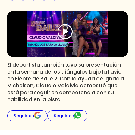
Programas
Club De La Comedia
Contigo en Directo
Plan Perfecto
El Tiempo
Sabingo
Todos Los Programas
El deportista también tuvo su presentación
en la semana de los triángulos bajo la lluvia
en Fiebre de Baile 2. Con la ayuda de Ignacia
Michelson, Claudio Valdivia demostró que
está para seguir en competencia con su
habilidad en la pista.
Seguir en
Seguir en