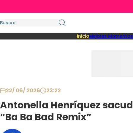
Inicio
Mejores Momentos
22/ 06/ 2026
23:22
Antonella Henríquez sacudi
“Ba Ba Bad Remix”