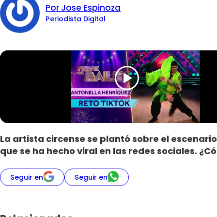
Por Jose Espinoza
Periodista Digital
La artista circense se plantó sobre el escenari
que se ha hecho viral en las redes sociales. ¿Có
Seguir en
Seguir en