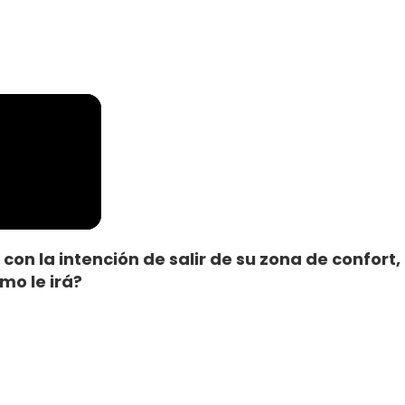
o con la intención de salir de su zona de confo
mo le irá?