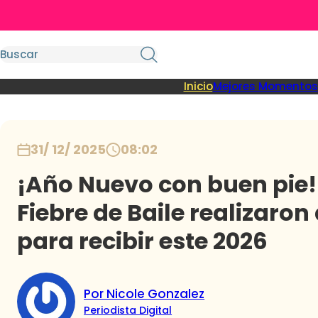
Inicio
Mejores Momentos
31/ 12/ 2025
08:02
¡Año Nuevo con buen pie!
Fiebre de Baile realizaro
para recibir este 2026
Por Nicole Gonzalez
Periodista Digital