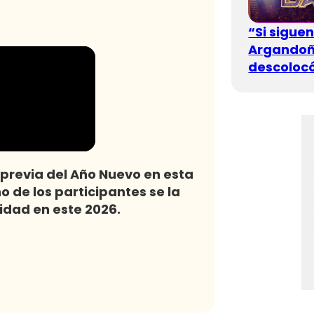
“Si sigue
Argandoña
descolocó
a previa del Año Nuevo en esta
 de los participantes se la
idad en este 2026.