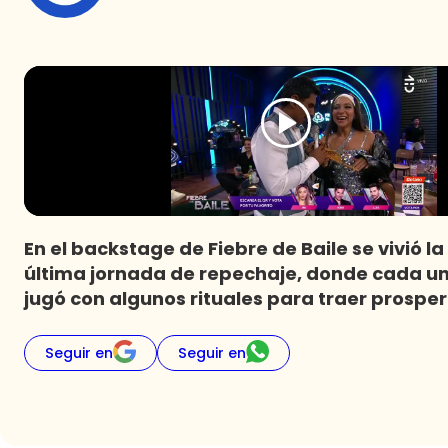
En el backstage de Fiebre de Baile se vivió l
última jornada de repechaje, donde cada uno
jugó con algunos rituales para traer prosper
Seguir en
Seguir en