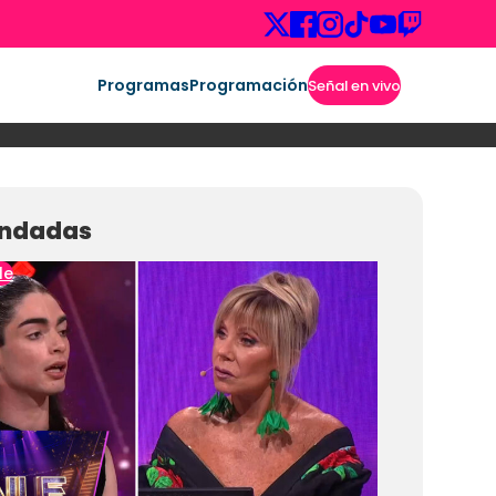
Programas
Programación
Señal en vivo
ndadas
le