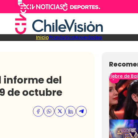
Inicio
Pronóstico
Novedades
Recome
 informe del
Fiebre de Bai
9 de octubre