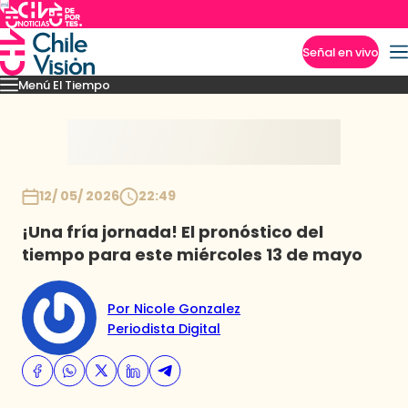
Señal en vivo
Menú El Tiempo
Imperdibles
Pronóstico
Novedades
Inicio
12/ 05/ 2026
22:49
¡Una fría jornada! El pronóstico del
tiempo para este miércoles 13 de mayo
Por Nicole Gonzalez
Periodista Digital