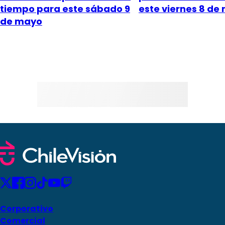
tiempo para este sábado 9
este viernes 8 de
de mayo
Corporativo
Comercial