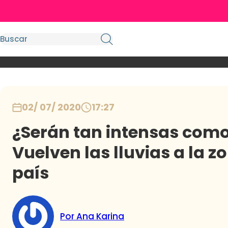
02/ 07/ 2020
17:27
¿Serán tan intensas como 
Vuelven las lluvias a la z
país
Por Ana Karina