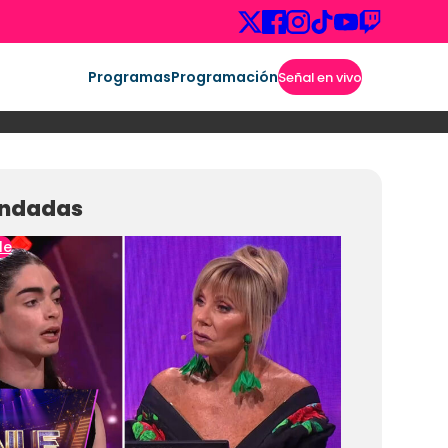
Programas
Programación
Señal en vivo
ndadas
le