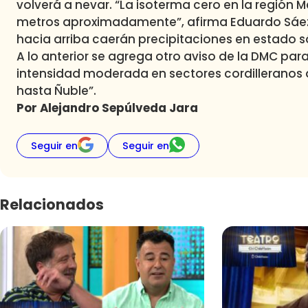
volverá a nevar. “La isoterma cero en la región 
metros aproximadamente”, afirma Eduardo Sáez. 
hacia arriba caerán precipitaciones en estado só
A lo anterior se agrega otro aviso de la DMC para
intensidad moderada en sectores cordilleranos 
hasta Ñuble”.
Por Alejandro Sepúlveda Jara
Seguir en
Seguir en
Relacionados