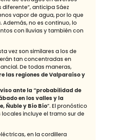
 diferente”, anticipa Sáez
enos vapor de agua, por lo que
na. Además, no es continuo, lo
ntos con lluvias y también con
a vez son similares a los de
caerán tan concentradas en
tancial. De todas maneras,
e las regiones de Valparaíso y
viso ante la “probabilidad de
bado en los valles y la
e, Ñuble y Bío Bío
”. El pronóstico
locales incluye el tramo sur de
éctricas, en la cordillera