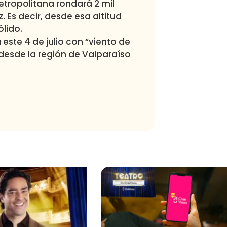
Metropolitana rondará 2 mil
Es decir, desde esa altitud
lido.
 este 4 de julio con “viento de
desde la región de Valparaíso