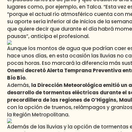
lugares como, por ejemplo, en Talca. “Esta vez es
“porque el actual río atmosférico cuenta con m
su aporte sería inferior al de inicios de la sema
que quiere decir que durante el día habrá mome
pausas”, anticipa el profesional.
Aunque los montos de agua que podrían caer est
hace unos días, en esta ocasión las lluvias no 
pocas horas. Eso marcará la diferencia más sus
Onemi decretó Alerta Temprana Preventiva entr
Bío Bío
.
Además,
la Dirección Meteorológica emitió un a
desarrollo de tormentas eléctricas durante el sá
precordillera de las regiones de O’Higgins, Maul
con la opción de truenos, relámpagos y granizos 
la Región Metropolitana.
Además de las lluvias y la opción de tormentas el