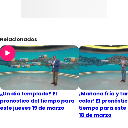
Relacionados
¿Un día templado? El
¡Mañana fría y ta
pronóstico del tiempo para
calor! El pronóstic
este jueves 19 de marzo
tiempo para este
18 de marzo