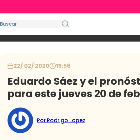
22/ 02/ 2020
19:56
Eduardo Sáez y el pronóst
para este jueves 20 de fe
Por Rodrigo Lopez