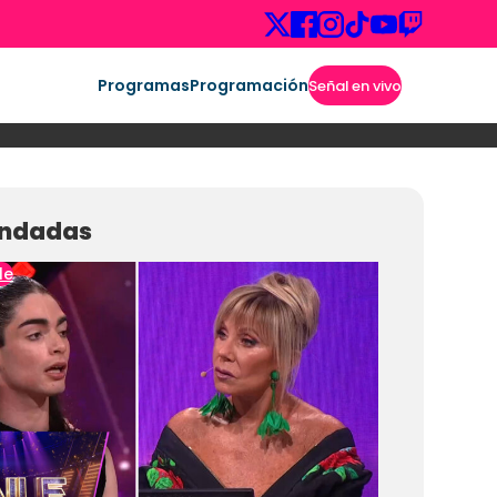
Programas
Programación
Señal en vivo
ndadas
le