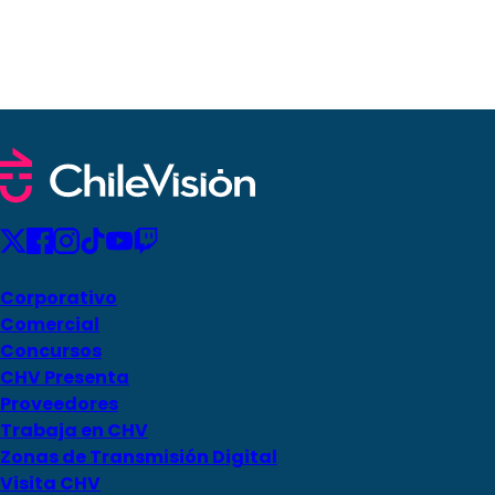
Corporativo
Comercial
Concursos
CHV Presenta
Proveedores
Trabaja en CHV
Zonas de Transmisión Digital
Visita CHV