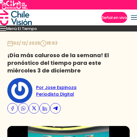
Señal en vivo
Menú El Tiempo
Imperdibles
Pronóstico
Novedades
Inicio
02/ 12/ 2025
19:53
¡Día más caluroso de la semana! El
pronóstico del tiempo para este
miércoles 3 de diciembre
Por Jose Espinoza
Periodista Digital