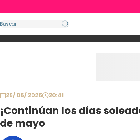
29/ 05/ 2026
20:41
¡Continúan los días soleado
de mayo