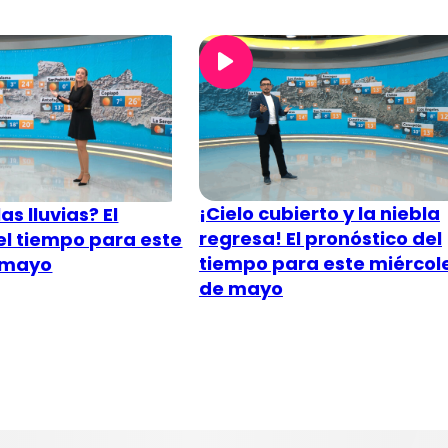
¡Cielo cubierto y la niebla
as lluvias? El
regresa! El pronóstico del
el tiempo para este
tiempo para este miércol
e mayo
de mayo