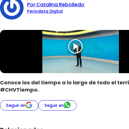
Por Catalina Rebolledo
Periodista Digital
Conoce los del tiempo a lo largo de todo el te
#CHVTiempo.
Seguir en
Seguir en