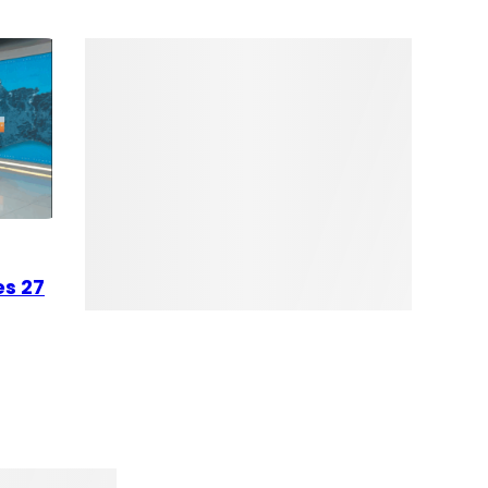
es 27