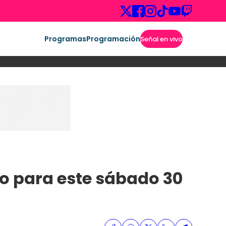
Programas
Programación
Señal en vivo
po para este sábado 30