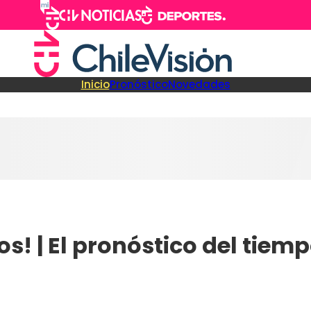
Inicio
Pronóstico
Novedades
s! | El pronóstico del tiem