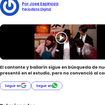
Por Jose Espinoza
Periodista Digital
El cantante y bailarín sigue en búsqueda de n
presentó en el estudio, pero no convenció al 
Seguir en
Seguir en