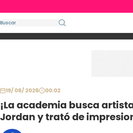
19/ 06/ 2026
00:02
¡La academia busca artista
Jordan y trató de impresio