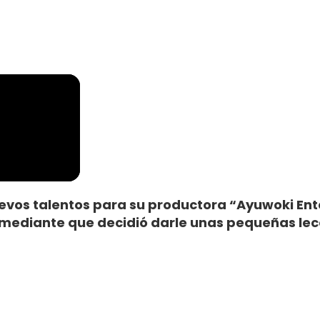
uevos talentos para su productora “Ayuwoki Ent
comediante que decidió darle unas pequeñas lec