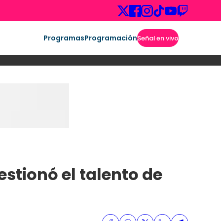
Programas
Programación
Señal en vivo
stionó el talento de