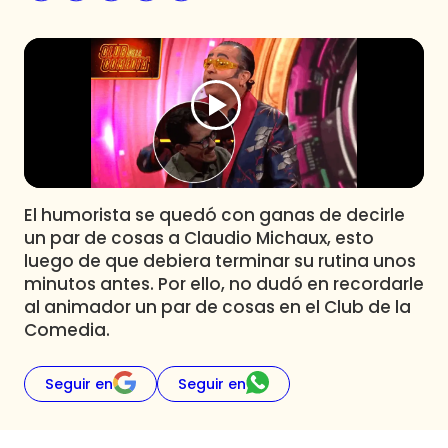
Programas
Club De La Comedia
Contigo en Directo
Plan Perfecto
El Tiempo
Sabingo
Todos Los Programas
El humorista se quedó con ganas de decirle
un par de cosas a Claudio Michaux, esto
luego de que debiera terminar su rutina unos
minutos antes. Por ello, no dudó en recordarle
al animador un par de cosas en el Club de la
Comedia.
Seguir en
Seguir en