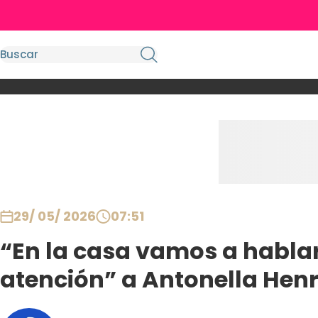
29/ 05/ 2026
07:51
“En la casa vamos a hablar
atención” a Antonella Hen