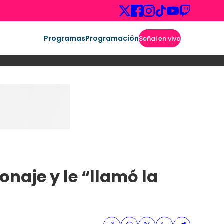
Programas
Programación
Señal en vivo
onaje y le “llamó la