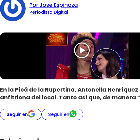
Por Jose Espinoza
Periodista Digital
En la Picá de la Rupertina, Antonella Henríquez
anfitriona del local. Tanto así que, de manera 
Seguir en
Seguir en