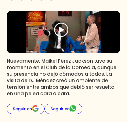
Programas
Club De La Comedia
Contigo en Directo
Plan Perfecto
El Tiempo
Sabingo
Todos Los Programas
Nuevamente, Maikel Pérez Jackson tuvo su
momento en el Club de la Comedia, aunque
su presencia no dejó cómodos a todos. La
visita de DJ Méndez creó un ambiente de
tensión entre ambos que debió ser resuelto
en una pelea cara a cara.
Seguir en
Seguir en