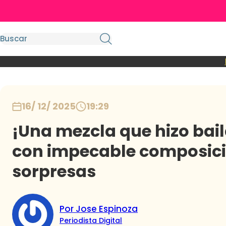
16/ 12/ 2025
19:29
¡Una mezcla que hizo bail
con impecable composic
sorpresas
Por Jose Espinoza
Periodista Digital