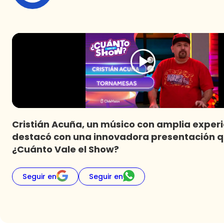
Cristián Acuña, un músico con amplia experi
destacó con una innovadora presentación q
¿Cuánto Vale el Show?
Seguir en
Seguir en