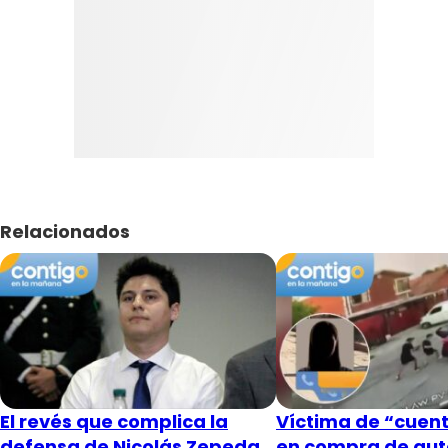
Relacionados
El revés que complica la
Víctima de “cuent
defensa de Nicolás Zepeda
en compra de aut