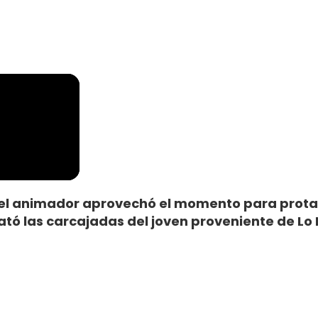
lo, el animador aprovechó el momento para prot
sató las carcajadas del joven proveniente de Lo