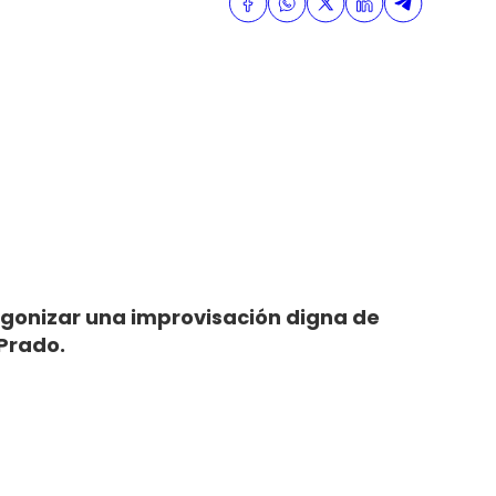
agonizar una improvisación digna de
 Prado.