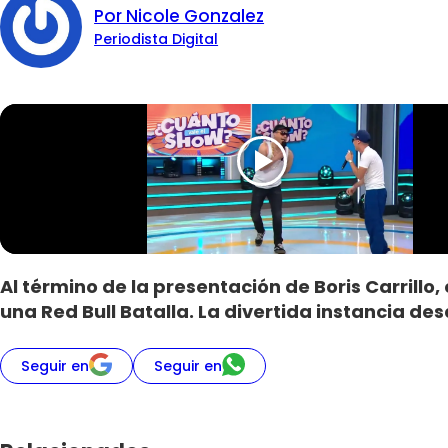
Por Nicole Gonzalez
Periodista Digital
Al término de la presentación de Boris Carril
una Red Bull Batalla. La divertida instancia de
Seguir en
Seguir en