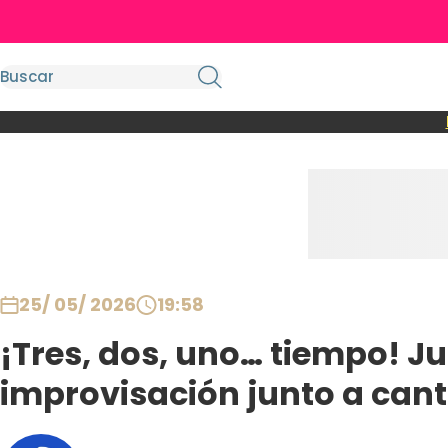
25/ 05/ 2026
19:58
¡Tres, dos, uno… tiempo! Ju
improvisación junto a can