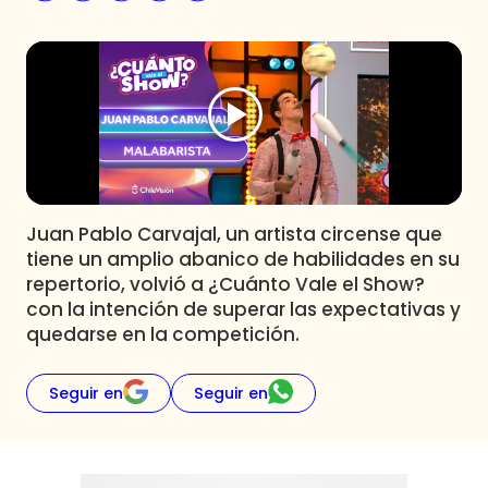
Programas
Club De La Comedia
Contigo en Directo
Plan Perfecto
El Tiempo
Sabingo
Todos Los Programas
Juan Pablo Carvajal, un artista circense que
tiene un amplio abanico de habilidades en su
repertorio, volvió a ¿Cuánto Vale el Show?
con la intención de superar las expectativas y
quedarse en la competición.
Seguir en
Seguir en