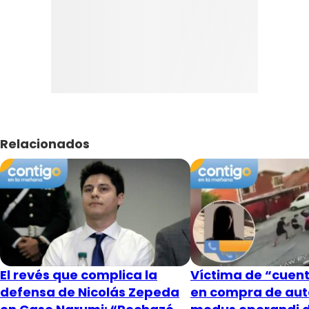
Relacionados
El revés que complica la
Víctima de “cuent
defensa de Nicolás Zepeda
en compra de aut