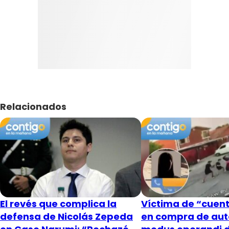
Relacionados
El revés que complica la
Víctima de “cuent
defensa de Nicolás Zepeda
en compra de aut