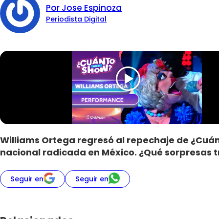
Por Jose Espinoza
Periodista Digital
Williams Ortega regresó al repechaje de ¿Cuán
nacional radicada en México. ¿Qué sorpresas tr
Seguir en
Seguir en