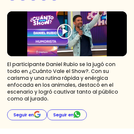
Programas
Club De La Comedia
Contigo en Directo
Plan Perfecto
El Tiempo
Sabingo
Todos Los Programas
El participante Daniel Rubio se la jugó con
todo en ¿Cuánto Vale el Show?. Con su
carisma y una rutina rápida y enérgica
enfocada en los animales, destacó en el
escenario y logró cautivar tanto al público
como al jurado.
Seguir en
Seguir en