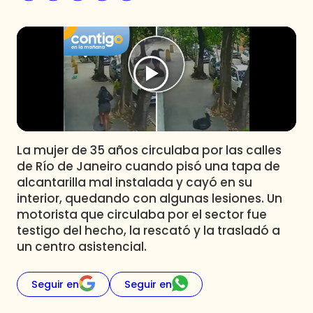
Programas
Club De La Comedia
Contigo en Directo
Plan Perfecto
El Tiempo
Sabingo
Todos Los Programas
La mujer de 35 años circulaba por las calles
de Río de Janeiro cuando pisó una tapa de
alcantarilla mal instalada y cayó en su
interior, quedando con algunas lesiones. Un
motorista que circulaba por el sector fue
testigo del hecho, la rescató y la trasladó a
un centro asistencial.
Seguir en
Seguir en