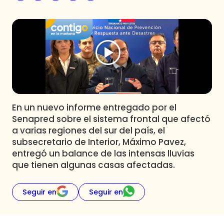
Programas
Club De La Comedia
Contigo en Directo
Plan Perfecto
El Tiempo
Sabingo
Todos Los Programas
En un nuevo informe entregado por el
Senapred sobre el sistema frontal que afectó
a varias regiones del sur del país, el
subsecretario de Interior, Máximo Pavez,
entregó un balance de las intensas lluvias
que tienen algunas casas afectadas.
Seguir en
Seguir en