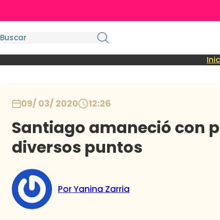
Ini
09/ 03/ 2020
12:26
Santiago amaneció con p
diversos puntos
Por Yanina Zarria