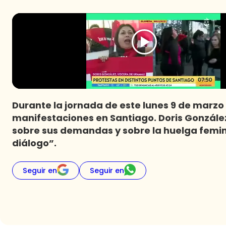
Durante la jornada de este lunes 9 de marzo 
manifestaciones en Santiago. Doris Gonzál
sobre sus demandas y sobre la huelga femi
diálogo”.
Seguir en
Seguir en