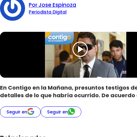
Por Jose Espinoza
Periodista Digital
En Contigo en la Mañana, presuntos testigos de
detalles de lo que habría ocurrido. De acuerdo
Seguir en
Seguir en