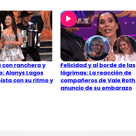
 con ranchera y
Felicidad y al borde de las
: Alanys Lagos
lágrimas: La reacción de
ista con su ritmo y
compañeros de Vale Roth 
anuncio de su embarazo