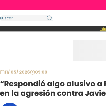
Ini
11/ 05/ 2026
09:00
“Respondió algo alusivo a 
en la agresión contra Javie