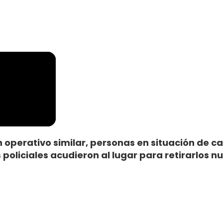
perativo similar, personas en situación de call
 policiales acudieron al lugar para retirarlos