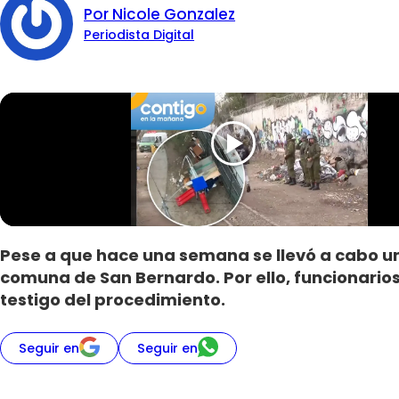
Por Nicole Gonzalez
Periodista Digital
Pese a que hace una semana se llevó a cabo un o
comuna de San Bernardo. Por ello, funcionarios
testigo del procedimiento.
Seguir en
Seguir en