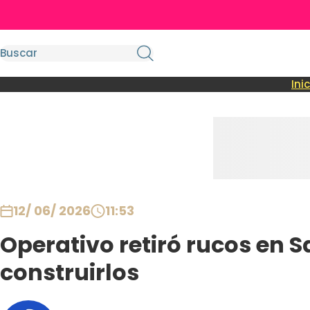
Ini
12/ 06/ 2026
11:53
Operativo retiró rucos en S
construirlos