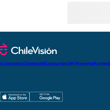
Corporativo
Comercial
Concursos
CHV Presenta
Proveed