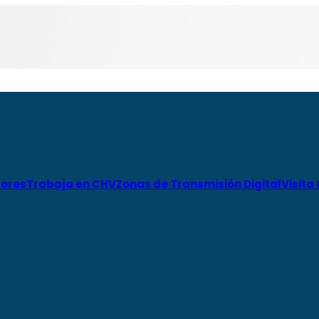
ores
Trabaja en CHV
Zonas de Transmisión Digital
Visita